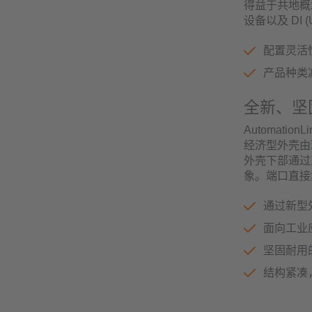
得益于共地概念
设备以及 DI
配置灵活
产品种类
全新、坚
Automat
经济型外壳由
外壳下部通过
象。端口直接
通过新型
面向工业
坚固耐用
结构紧凑，