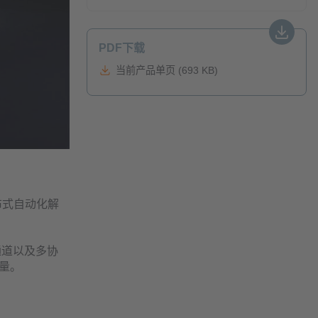
PDF下载
当前产品单页 (693 KB)
代分布式自动化解
出通道以及多协
量。