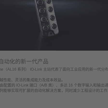
自动化的新一代产品
onLine（AL16 系列） IO-Link 主站代表了面向工业应用的新一
越性能、灵活的集成能力及成本效益。
自由配置的 IO-Link 端口（A/B 类）、多达 16 个数字输入和输
列能够实现可扩展的自动化解决方案，同时减少工程设计的工作