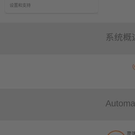
设置和支持
系统概
Autom
灵活