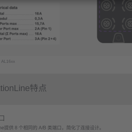
e AL16xx
tionLine特点
口
onLine提供 8 个相同的 A/B 类端口，简化了连接设计。