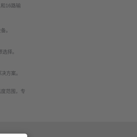
和16路输
设备。
理想选择。
解决方案。
温度范围，专