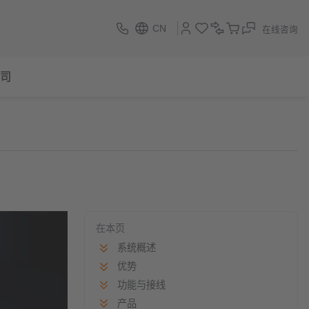
CN
在线咨询
司
在本页
系统概述
优势
功能与接线
产品