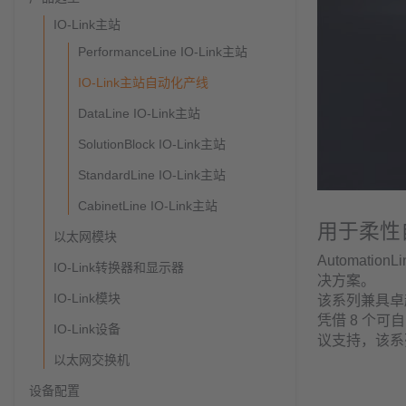
IO-Link主站
PerformanceLine IO-Link主站
IO-Link主站自动化产线
DataLine IO-Link主站
SolutionBlock IO-Link主站
StandardLine IO-Link主站
CabinetLine IO-Link主站
用于柔性
以太网模块
Automati
IO-Link转换器和显示器
决方案。
IO-Link模块
该系列兼具卓
凭借 8 个可
IO-Link设备
议支持，该系
以太网交换机
设备配置